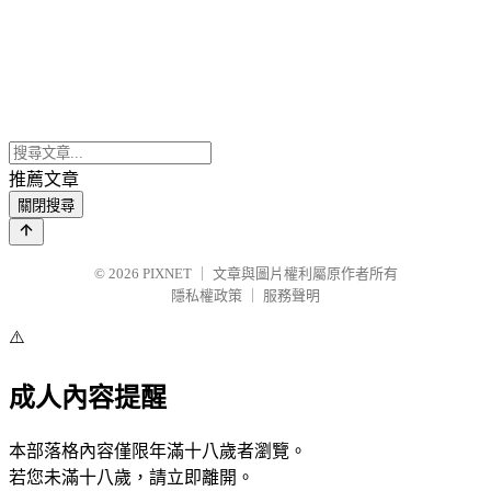
推薦文章
關閉搜尋
© 2026
PIXNET
｜
文章與圖片權利屬原作者所有
隱私權政策
｜
服務聲明
⚠️
成人內容提醒
本部落格內容僅限年滿十八歲者瀏覽。
若您未滿十八歲，請立即離開。