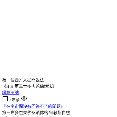
為一個西方人提問說法
《H.H.第三世多杰羌佛說法》
繼續閱讀
4年前
『在宇宙間沒有回答不了的問題』
第三世多杰羌佛聖蹟佛格
宗教超自然