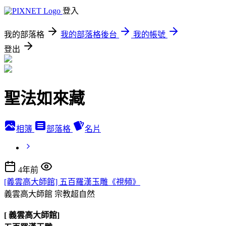
登入
我的部落格
我的部落格後台
我的帳號
登出
聖法如來藏
相簿
部落格
名片
4年前
[義雲高大師館] 五百羅漢玉雕《視頻》
義雲高大師館
宗教超自然
[ 義雲高大師館]