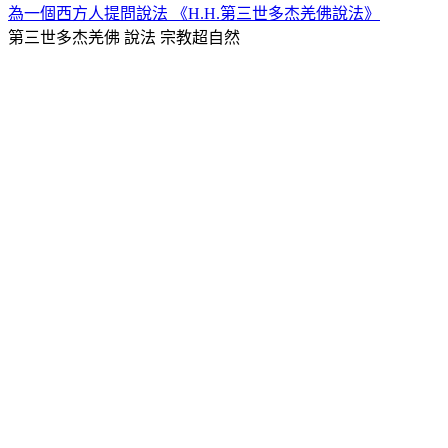
為一個西方人提問說法 《H.H.第三世多杰羌佛說法》
第三世多杰羌佛 說法
宗教超自然