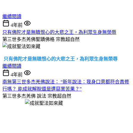
繼續閱讀
4年前
只有佛陀才是無瞋恨心的大悲之王，為利眾生身無榮辱
第三世多杰羌佛聖蹟佛格
宗教超自然
只有佛陀才是無瞋恨心的大悲之王，為利眾生身無榮辱
繼續閱讀
4年前
南無第三世多杰羌佛說法： “新年說法：我身口意都符合真修
行嗎？ 能成就解脫還是遭惡業苦果？”
第三世多杰羌佛 說法
宗教超自然