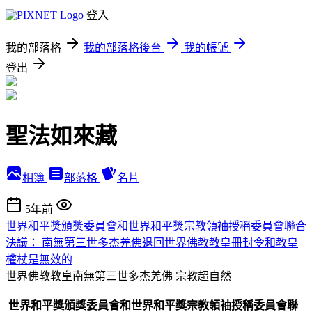
登入
我的部落格
我的部落格後台
我的帳號
登出
聖法如來藏
相簿
部落格
名片
5年前
世界和平獎頒獎委員會和世界和平獎宗教領袖授稱委員會聯合
決議： 南無第三世多杰羌佛退回世界佛教教皇冊封令和教皇
權杖是無效的
世界佛教教皇南無第三世多杰羌佛
宗教超自然
世界和平獎頒獎委員會和世界和平獎宗教領袖授稱委員會聯