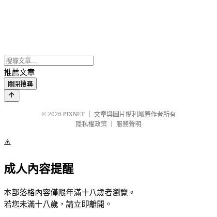
推薦文章
關閉搜尋
© 2026
PIXNET
｜
文章與圖片權利屬原作者所有
隱私權政策
｜
服務聲明
⚠️
成人內容提醒
本部落格內容僅限年滿十八歲者瀏覽。
若您未滿十八歲，請立即離開。